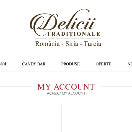
NOI
CANDY BAR
PRODUSE
OFERTE
N
MY ACCOUNT
ACASA
/
MY ACCOUNT