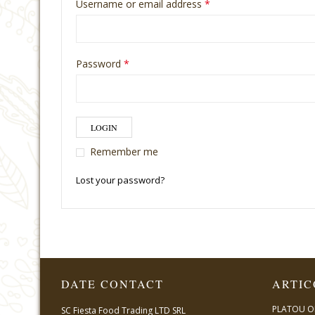
Username or email address
*
Password
*
Remember me
Lost your password?
DATE CONTACT
ARTIC
PLATOU O
SC Fiesta Food Trading LTD SRL