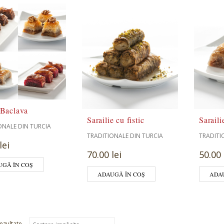
 Baclava
Sarailie cu fistic
Saraili
ONALE DIN TURCIA
TRADITIONALE DIN TURCIA
TRADITI
lei
70.00 lei
50.00 
UGĂ ÎN COȘ
ADAUGĂ ÎN COȘ
ADA
ezultate