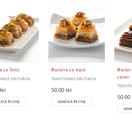
 cu fistic
Baclava cu nucă
Baclav
cacao
ONALE DIN TURCIA
TRADITIONALE DIN TURCIA
TRADITI
lei
50.00 lei
50.00 
UGĂ ÎN COȘ
ADAUGĂ ÎN COȘ
ADA