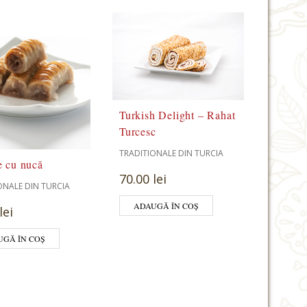
Turkish Delight – Rahat
Turcesc
TRADITIONALE DIN TURCIA
e cu nucă
70.00 lei
ONALE DIN TURCIA
ADAUGĂ ÎN COȘ
lei
UGĂ ÎN COȘ