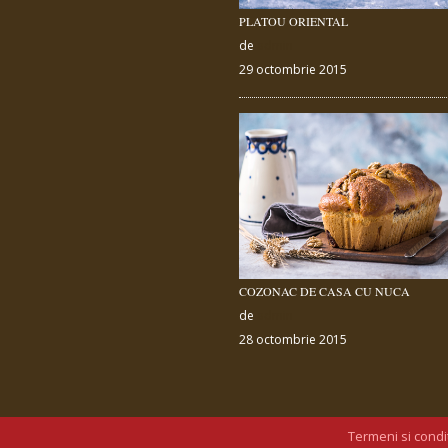
PLATOU ORIENTAL
de
admin
29 octombrie 2015
COZONAC DE CASA CU NUCA
de
admin
28 octombrie 2015
Termeni si condit