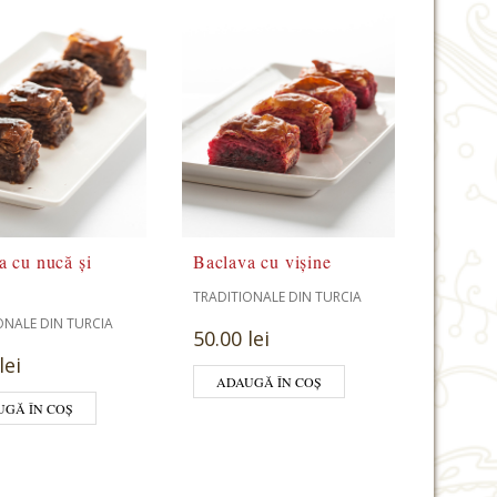
a cu nucă şi
Baclava cu vişine
TRADITIONALE DIN TURCIA
ONALE DIN TURCIA
50.00 lei
lei
ADAUGĂ ÎN COȘ
UGĂ ÎN COȘ