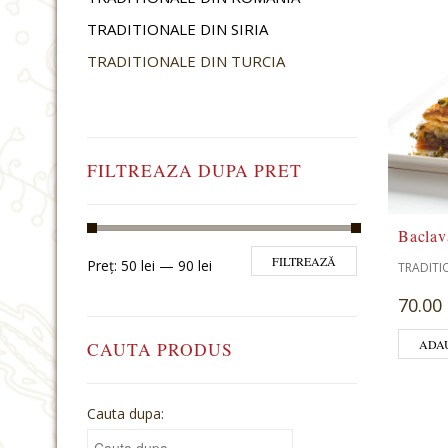
TRADITIONALE DIN SIRIA
TRADITIONALE DIN TURCIA
FILTREAZA DUPA PRET
Baclava
FILTREAZĂ
Preț:
50 lei
—
90 lei
TRADITI
70.00 
ADA
CAUTA PRODUS
Cauta dupa: