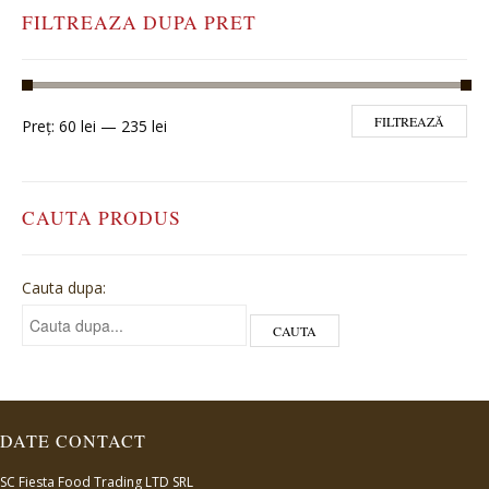
FILTREAZA DUPA PRET
FILTREAZĂ
Preț:
60 lei
—
235 lei
CAUTA PRODUS
Cauta dupa:
DATE CONTACT
SC Fiesta Food Trading LTD SRL