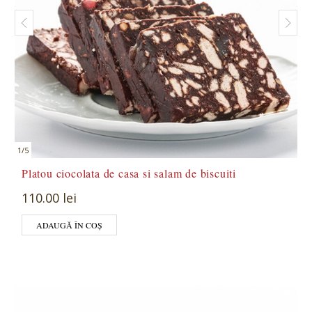
1
/
5
Platou ciocolata de casa si salam de biscuiti
110.00 lei
ADAUGĂ ÎN COȘ