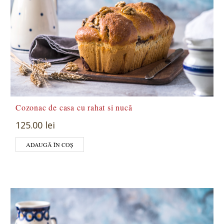
Cozonac de casa cu rahat si nucă
125.00 lei
ADAUGĂ ÎN COȘ