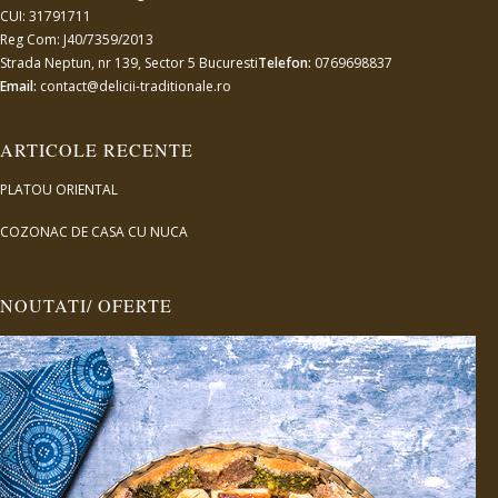
CUI: 31791711
Reg Com: J40/7359/2013
Strada Neptun, nr 139, Sector 5 Bucuresti
Telefon:
0769698837
Email:
contact@delicii-traditionale.ro
ARTICOLE RECENTE
PLATOU ORIENTAL
COZONAC DE CASA CU NUCA
NOUTATI/ OFERTE