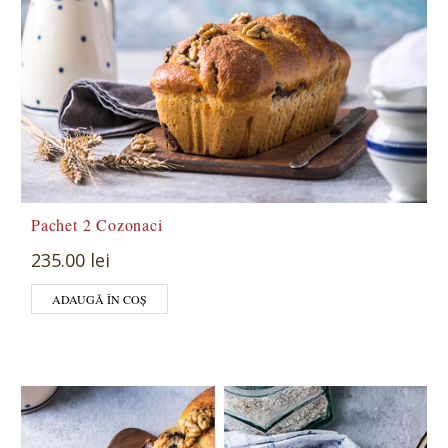
Pachet 2 Cozonaci
235.00 lei
ADAUGĂ ÎN COȘ