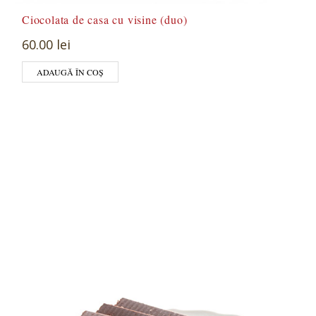
Ciocolata de casa cu visine (duo)
60.00 lei
ADAUGĂ ÎN COȘ