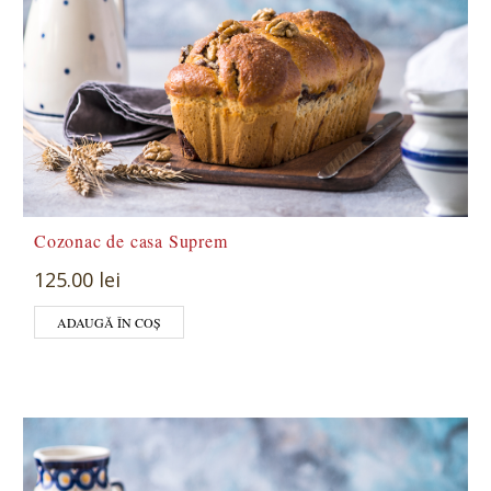
Cozonac de casa Suprem
125.00 lei
ADAUGĂ ÎN COȘ