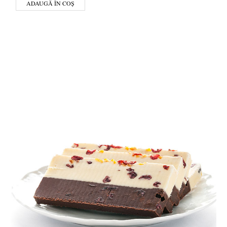
ADAUGĂ ÎN COȘ