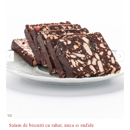
1
/
2
Salam de biscuiti cu rahat, nuca si stafide