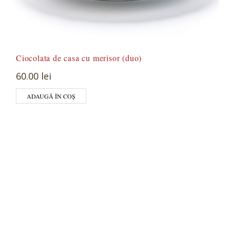
Ciocolata de casa cu merisor (duo)
60.00 lei
ADAUGĂ ÎN COȘ