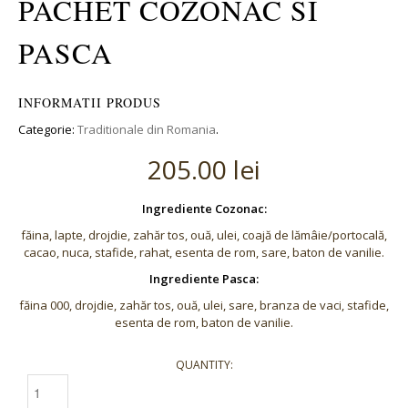
PACHET COZONAC SI
PASCA
INFORMATII PRODUS
Categorie:
Traditionale din Romania
.
205.00 lei
Ingrediente Cozonac:
făina, lapte, drojdie, zahăr tos, ouă, ulei, coajă de lămâie/portocală,
cacao, nuca, stafide, rahat, esenta de rom, sare, baton de vanilie.
Ingrediente Pasca:
făina 000, drojdie, zahăr tos, ouă, ulei, sare, branza de vaci, stafide,
esenta de rom, baton de vanilie.
QUANTITY: