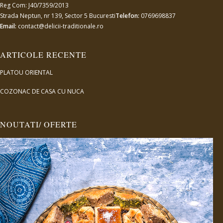
Reg Com: J40/7359/2013
Strada Neptun, nr 139, Sector 5 Bucuresti
Telefon:
0769698837
Email:
contact@delicii-traditionale.ro
ARTICOLE RECENTE
PLATOU ORIENTAL
COZONAC DE CASA CU NUCA
NOUTATI/ OFERTE