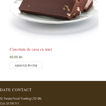
Ciocolata de casa cu nuci
60.00 lei
ADAUGĂ ÎN COȘ
DATE CONTACT
SC Fiesta Food Trading LTD SRL
CUI: 31791711